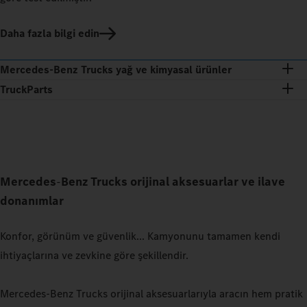
Daha fazla bilgi edin
Mercedes‑Benz Trucks yağ ve kimyasal ürünler
TruckParts
Mercedes
‑
Benz
Trucks orijinal aksesuarlar ve ilave
donanımlar
Konfor, görünüm ve güvenlik... Kamyonunu tamamen kendi
ihtiyaçlarına ve zevkine göre şekillendir.
Mercedes‑Benz Trucks orijinal aksesuarlarıyla aracın hem pratik