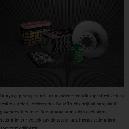
Dünya çapında garanti, uzun vadede tedarik kapasitesi ve kısa
teslim süreleri ile Mercedes‑Benz Trucks orijinal parçalar ile
güvende olursunuz. Bunlar araçlarımız için özel olarak
geliştirilmiştir ve çok sayıda testte katı, hassas talimatlara
göre test edilmiştir.