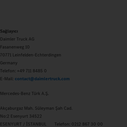
Sağlayıcı
Daimler Truck AG
Fasanenweg 10
70771 Leinfelden-Echterdingen
Germany
Telefon: +49 711 8485 0
E-Mail:
contact@daimlertruck.com
Mercedes-Benz Türk A.Ş.
Akçaburgaz Mah. Süleyman Şah Cad.
No:2 Esenyurt 34522
ESENYURT / İSTANBUL Telefon: 0212 867 30 00