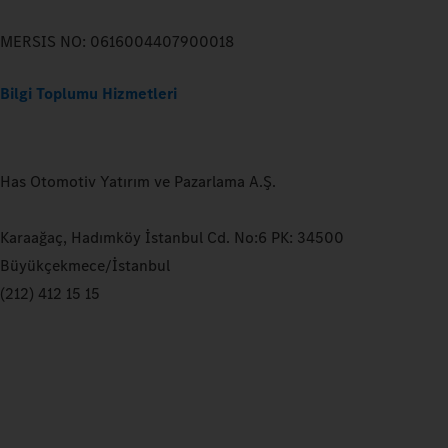
MERSIS NO: 0616004407900018
Bilgi Toplumu Hizmetleri
Has Otomotiv Yatırım ve Pazarlama A.Ş.
Karaağaç, Hadımköy İstanbul Cd. No:6 PK: 34500
Büyükçekmece/İstanbul
(212) 412 15 15